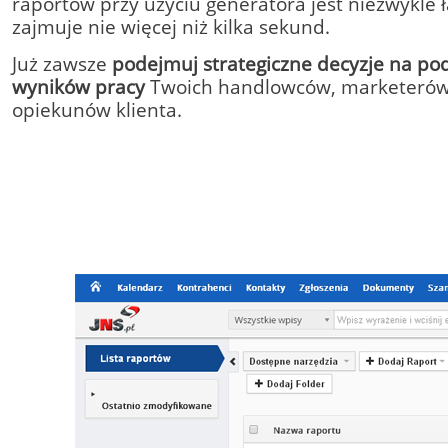
raportów przy użyciu generatora jest niezwykle ł
zajmuje nie więcej niż kilka sekund.
Już zawsze
podejmuj strategiczne decyzje na po
wyników pracy
Twoich handlowców, marketerów
opiekunów klienta.