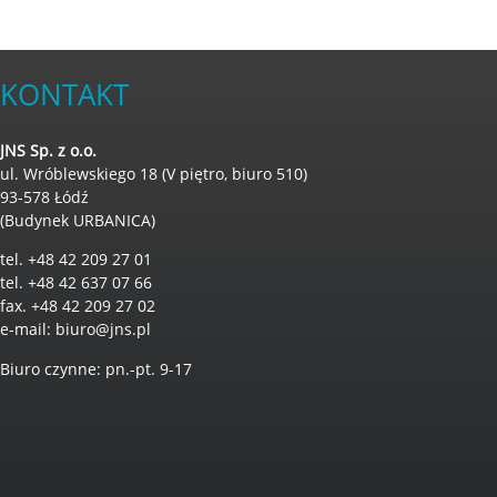
KONTAKT
JNS Sp. z o.o.
ul. Wróblewskiego 18 (V piętro, biuro 510)
93-578 Łódź
(Budynek URBANICA)
tel. +48 42 209 27 01
tel. +48 42 637 07 66
fax. +48 42 209 27 02
e-mail:
biuro@jns.pl
Biuro czynne: pn.-pt. 9-17