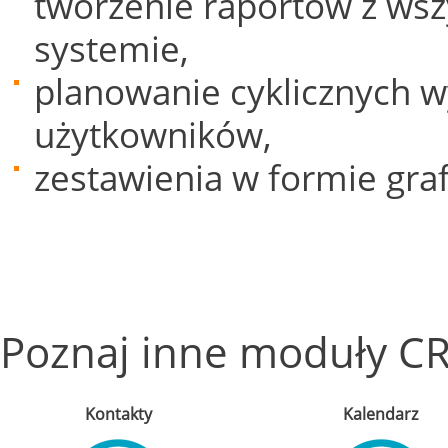
tworzenie raportów z ws
systemie,
planowanie cyklicznych 
użytkowników,
zestawienia w formie grafi
Poznaj inne moduły CR
Kontakty
Kalendarz