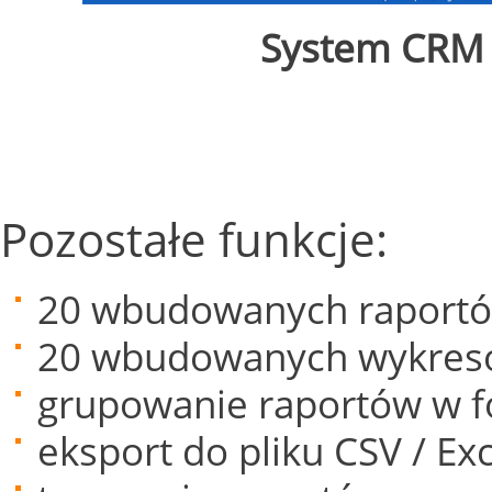
System CRM V
Pozostałe funkcje:
20 wbudowanych raportó
20 wbudowanych wykres
grupowanie raportów w f
eksport do pliku CSV / Exc