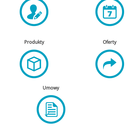
Produkty
Oferty
Umowy