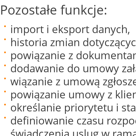
Pozostałe funkcje:
import i eksport danych,
historia zmian dotycząc
powiązanie z dokumenta
dodawanie do umowy zał
wiązanie z umową zgłosz
powiązanie umowy z klie
określanie priorytetu i s
definiowanie czasu rozpo
świadczenia uslug w ra