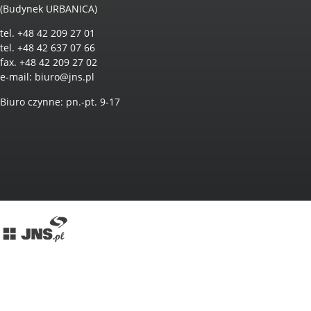
(Budynek URBANICA)
tel. +48 42 209 27 01
tel. +48 42 637 07 66
fax. +48 42 209 27 02
e-mail:
biuro@jns.pl
Biuro czynne: pn.-pt. 9-17