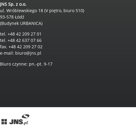
JNS Sp. z o.o.
ul. Wróblewskiego 18 (V piętro, biuro 510)
93-578 Łódź
(Budynek URBANICA)
tel. +48 42 209 27 01
tel. +48 42 637 07 66
fax. +48 42 209 27 02
e-mail:
biuro@jns.pl
Biuro czynne: pn.-pt. 9-17