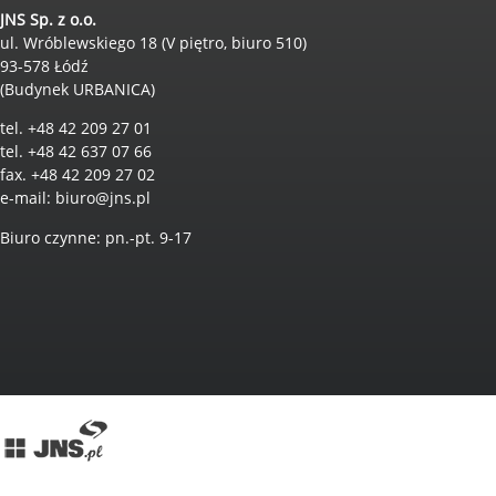
JNS Sp. z o.o.
ul. Wróblewskiego 18 (V piętro, biuro 510)
93-578 Łódź
(Budynek URBANICA)
tel. +48 42 209 27 01
tel. +48 42 637 07 66
fax. +48 42 209 27 02
e-mail:
biuro@jns.pl
Biuro czynne: pn.-pt. 9-17