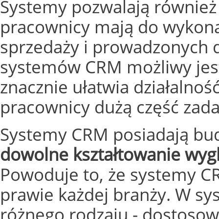
Systemy pozwalają również 
pracownicy mają do wykonan
sprzedaży i prowadzonych 
systemów CRM możliwy jest 
znacznie ułatwia działalnoś
pracownicy dużą część zada
Systemy CRM posiadają bu
dowolne kształtowanie wygl
Powoduje to, że systemy C
prawie każdej branży. W sy
różnego rodzaju - dostoso