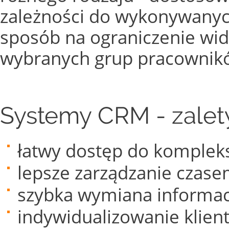
zależności do wykonywanych
sposób na ograniczenie wi
wybranych grup pracownik
Systemy CRM - zalet
łatwy dostęp do kompleks
lepsze zarządzanie czase
szybka wymiana informac
indywidualizowanie klient