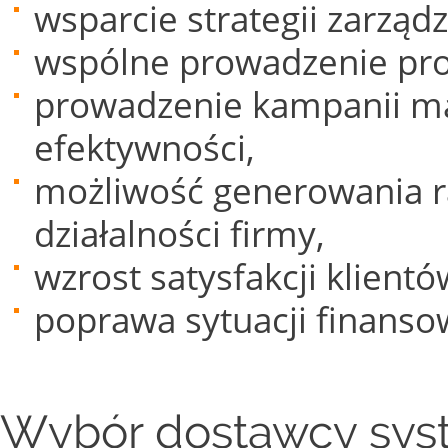
wsparcie strategii zarządz
wspólne prowadzenie pro
prowadzenie kampanii ma
efektywności,
możliwość generowania 
działalności firmy,
wzrost satysfakcji klientó
poprawa sytuacji finanso
Wybór dostawcy sy