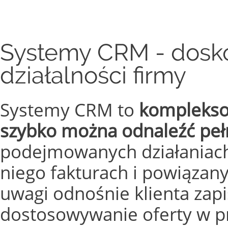
Systemy CRM - dosk
działalności firmy
Systemy CRM to
kompleksow
szybko można odnaleźć pełn
podejmowanych działaniach
niego fakturach i powiązany
uwagi odnośnie klienta zap
dostosowywanie oferty w pr