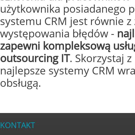
użytkownika posiadanego pr
systemu CRM jest równie z 
występowania błędów -
naj
zapewni kompleksową usług
outsourcing IT
. Skorzystaj 
najlepsze systemy CRM wra
obsługą.
KONTAKT