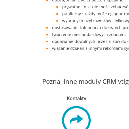
prywatne : nikt nie może zobaczyć
publiczny : każdy może oglądać m
wybranych użytkowników : tylko w
dostosowanie kalendarza do swoich pref
tworzenie niestandardowych zdarzeń,
dodawanie dowolnych uczestników do d
wiązanie działań z innymi rekordami sys
Poznaj inne moduły CRM vtig
Kontakty