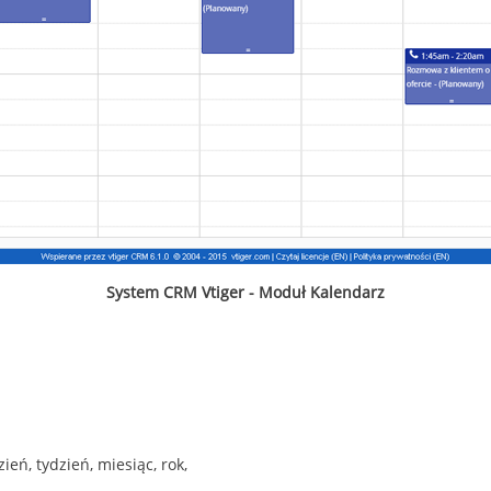
System CRM Vtiger - Moduł Kalendarz
eń, tydzień, miesiąc, rok,