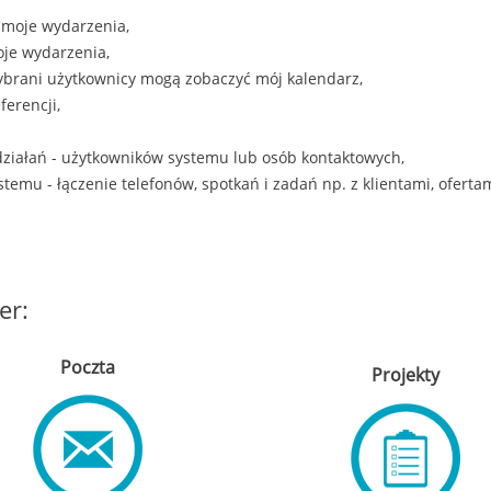
 moje wydarzenia,
oje wydarzenia,
ybrani użytkownicy mogą zobaczyć mój kalendarz,
erencji,
ziałań - użytkowników systemu lub osób kontaktowych,
temu - łączenie telefonów, spotkań i zadań np. z klientami, ofert
er:
Poczta
Projekty