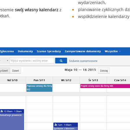
wydarzeniach,
planowanie cyklicznych dz
ystemie
swój własny kalendarz
z
tkań.
współdzielenie kalendarz