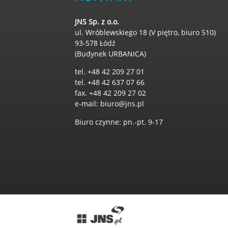
JNS Sp. z o.o.
ul. Wróblewskiego 18 (V piętro, biuro 510)
93-578 Łódź
(Budynek URBANICA)
tel. +48 42 209 27 01
tel. +48 42 637 07 66
fax. +48 42 209 27 02
e-mail:
biuro@jns.pl
Biuro czynne: pn.-pt. 9-17