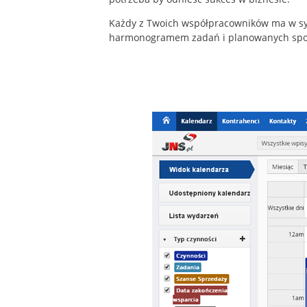
Każdy z Twoich współpracowników ma w s
harmonogramem zadań i planowanych spo