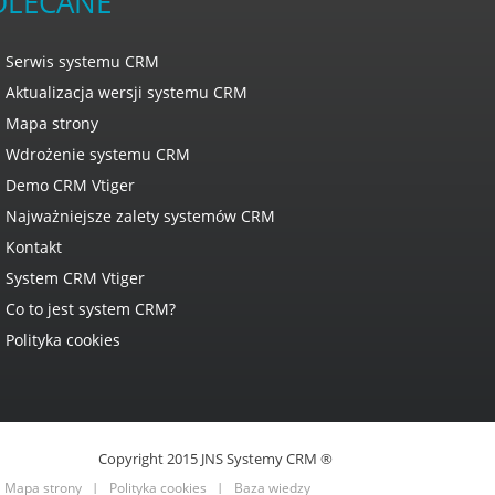
OLECANE
Serwis systemu CRM
Aktualizacja wersji systemu CRM
Mapa strony
Wdrożenie systemu CRM
Demo CRM Vtiger
Najważniejsze zalety systemów CRM
Kontakt
System CRM Vtiger
Co to jest system CRM?
Polityka cookies
Copyright 2015 JNS Systemy CRM ®
Mapa strony
Polityka cookies
Baza wiedzy