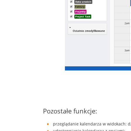
Pozostałe funkcje:
przeglądanie kalendarza w widokach: dzi
udostępnianie kalendarza z opcjami: