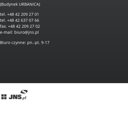
(Budynek URBANICA)
tel. +48 42 209 27 01
tel. +48 42 637 07 66
fax. +48 42 209 27 02
e-mail:
biuro@jns.pl
Biuro czynne: pn.-pt. 9-17