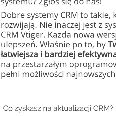
systemu? Zgłoś się do nas!
Dobre systemy CRM to takie, 
rozwijają. Nie inaczej jest z
CRM Vtiger. Każda nowa wersj
ulepszeń. Właśnie po to, by
Tw
łatwiejsza i bardziej efektywn
na przestarzałym oprogramowa
pełni możliwości najnowszych
Co zyskasz na aktualizacji CRM?