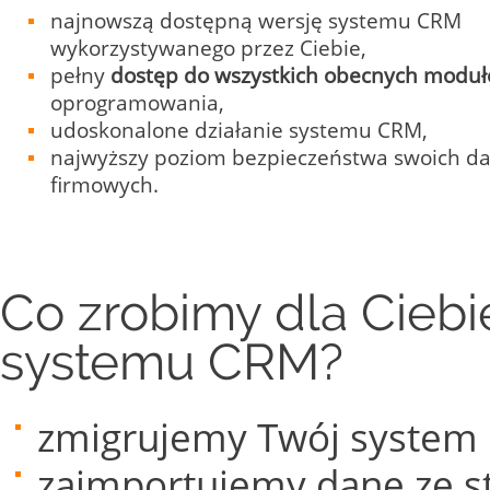
najnowszą dostępną wersję systemu CRM
wykorzystywanego przez Ciebie,
pełny
dostęp do wszystkich obecnych modu
oprogramowania,
udoskonalone działanie systemu CRM,
najwyższy poziom bezpieczeństwa swoich d
firmowych.
Co zrobimy dla Ciebi
systemu CRM?
zmigrujemy Twój system C
zaimportujemy dane ze sta