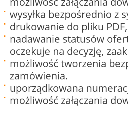
możliwość załączania dow
wysyłka bezpośrednio z 
drukowanie do pliku PDF,
nadawanie statusów ofer
oczekuje na decyzję, zaa
możliwość tworzenia bezp
zamówienia.
uporządkowana numeracja
możliwość załączania do