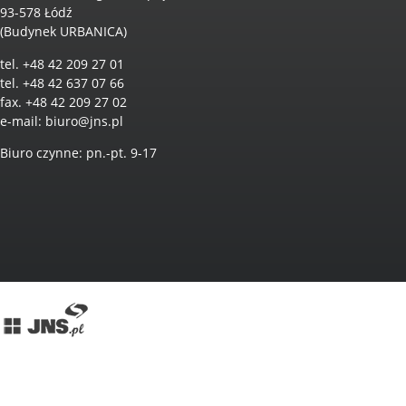
93-578 Łódź
(Budynek URBANICA)
tel. +48 42 209 27 01
tel. +48 42 637 07 66
fax. +48 42 209 27 02
e-mail:
biuro@jns.pl
Biuro czynne: pn.-pt. 9-17