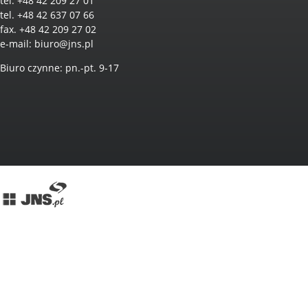
tel. +48 42 209 27 01
tel. +48 42 637 07 66
fax. +48 42 209 27 02
e-mail:
biuro@jns.pl
Biuro czynne: pn.-pt. 9-17