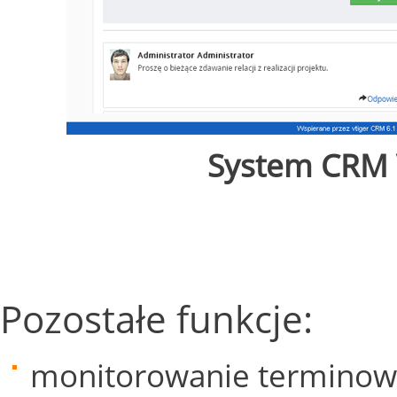
System CRM V
Pozostałe funkcje:
monitorowanie terminowoś