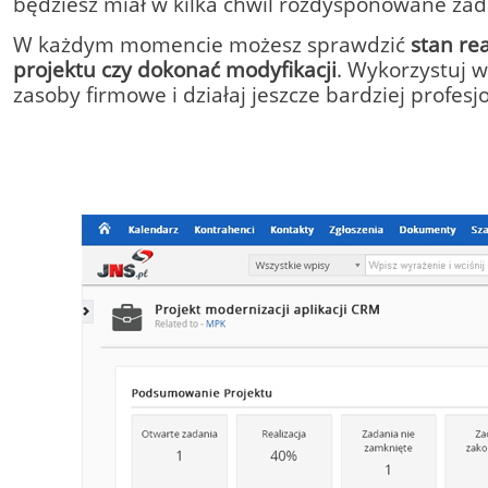
będziesz miał w kilka chwil rozdysponowane za
W każdym momencie możesz sprawdzić
stan rea
projektu czy dokonać modyfikacji
. Wykorzystuj w
zasoby firmowe i działaj jeszcze bardziej profesj