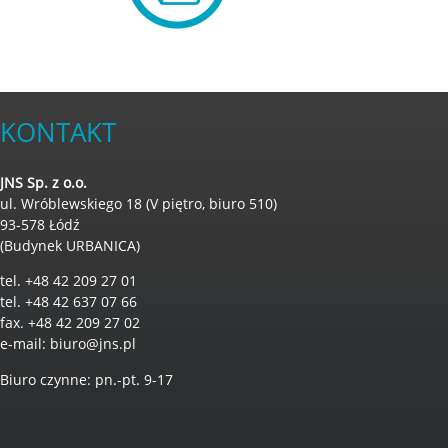
KONTAKT
JNS Sp. z o.o.
ul. Wróblewskiego 18 (V piętro, biuro 510)
93-578 Łódź
(Budynek URBANICA)
tel. +48 42 209 27 01
tel. +48 42 637 07 66
fax. +48 42 209 27 02
e-mail:
biuro@jns.pl
Biuro czynne: pn.-pt. 9-17