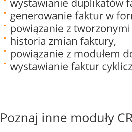
wystawianie duplikatów f
generowanie faktur w for
powiązanie z tworzonym
historia zmian faktury,
powiązanie z modułem d
wystawianie faktur cyklic
Poznaj inne moduły CR