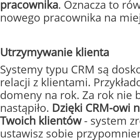
pracownika
. Oznacza to ró
nowego pracownika na mie
Utrzymywanie klienta
Systemy typu CRM są dosk
relacji z klientami. Przykła
domeny na rok. Za rok nie b
nastąpiło.
Dzięki CRM-owi n
Twoich klientów
- system zr
ustawisz sobie przypomnie