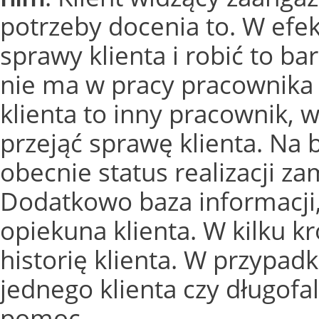
potrzeby docenia to. W efe
sprawy klienta i robić to b
nie ma w pracy pracownik
klienta to inny pracownik,
przejąć sprawę klienta. Na 
obecnie status realizacji z
Dodatkowo baza informacji,
opiekuna klienta. W kilku 
historię klienta. W przypa
jednego klienta czy długofa
pomoc.