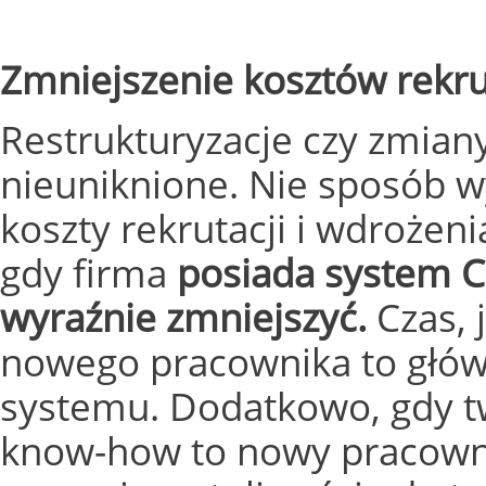
Zmniejszenie kosztów rekr
Restrukturyzacje czy zmian
nieuniknione. Nie sposób 
koszty rekrutacji i wdroże
gdy firma
posiada system 
wyraźnie zmniejszyć.
Czas, 
nowego pracownika to głów
systemu. Dodatkowo, gdy t
know-how to nowy pracowni