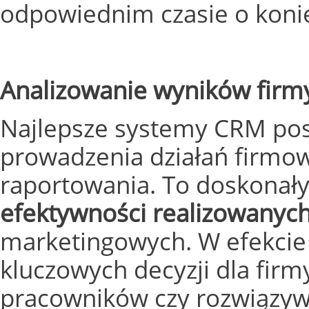
odpowiednim czasie o konie
Analizowanie wyników firm
Najlepsze systemy CRM posi
prowadzenia działań firmowy
raportowania. To doskonał
efektywności realizowanyc
marketingowych. W efekci
kluczowych decyzji dla fir
pracowników czy rozwiązy