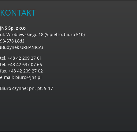
KONTAKT
JNS Sp. z o.o.
ul. Wróblewskiego 18 (V piętro, biuro 510)
93-578 Łódź
(Budynek URBANICA)
tel. +48 42 209 27 01
tel. +48 42 637 07 66
fax. +48 42 209 27 02
e-mail:
biuro@jns.pl
Biuro czynne: pn.-pt. 9-17