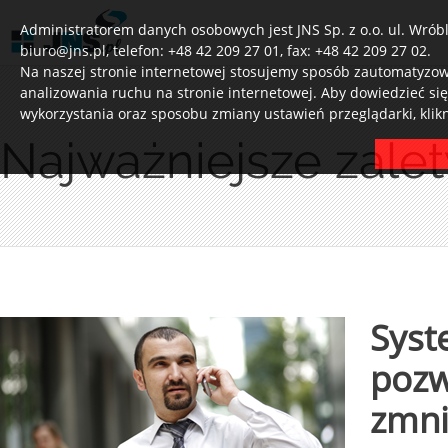
Administratorem danych osobowych jest JNS Sp. z o.o. ul. Wróbl
biuro@jns.pl, telefon: +48 42 209 27 01, fax: +48 42 209 27 02.
Na naszej stronie internetowej stosujemy sposób zautomatyzowa
analizowania ruchu na stronie internetowej. Aby dowiedzieć si
wykorzystania oraz sposobu zmiany ustawień przeglądarki, klik
Najważniejsze zal
Syst
pozw
zmni