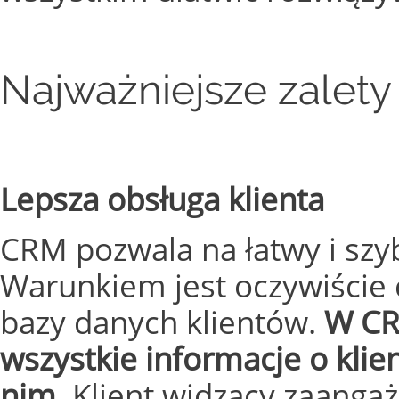
Najważniejsze zalet
Lepsza obsługa klienta
CRM pozwala na łatwy i szyb
Warunkiem jest oczywiście c
bazy danych klientów.
W CR
wszystkie informacje o klie
nim
. Klient widzący zaanga