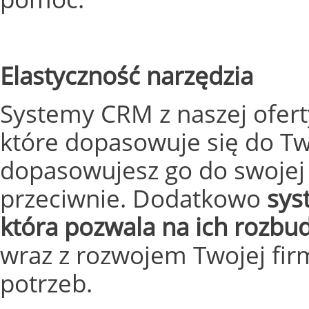
Elastyczność narzędzia
Systemy CRM z naszej ofer
które dopasowuje się do Tw
dopasowujesz go do swojej 
przeciwnie. Dodatkowo
sys
która pozwala na ich rozb
wraz z rozwojem Twojej fi
potrzeb.