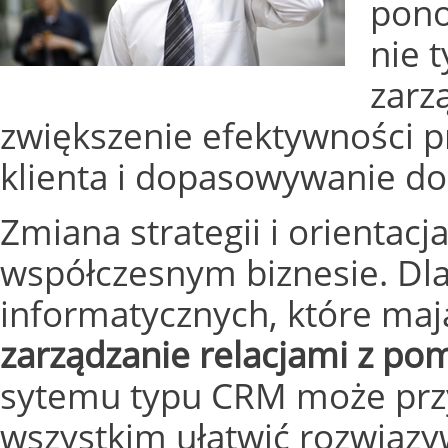
pono
nie 
zarz
zwiększenie efektywności p
klienta i dopasowywanie do 
Zmiana strategii i orientacj
współczesnym biznesie. Dl
informatycznych, które maj
zarządzanie relacjami z pom
sytemu typu CRM może przyn
wszystkim ułatwić rozwiąz