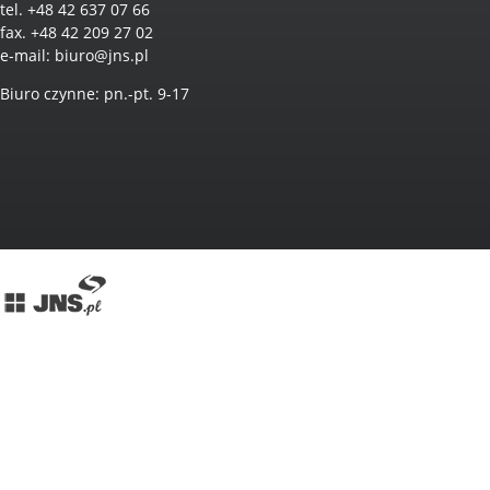
tel. +48 42 637 07 66
fax. +48 42 209 27 02
e-mail:
biuro@jns.pl
Biuro czynne: pn.-pt. 9-17