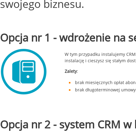
swojego biznesu.
Opcja nr 1 - wdrożenie na s
W tym przypadku instalujemy CRM 
instalację i cieszysz się stałym d
Zalety
:
brak miesięcznych opłat abo
brak długoterminowej umowy
Opcja nr 2 - system CRM w 