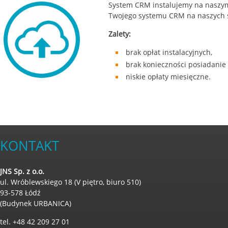
System CRM instalujemy na naszym
Twojego systemu CRM na naszych 
Zalety:
brak opłat instalacyjnych,
brak konieczności posiadanie
niskie opłaty miesięczne.
KONTAKT
JNS Sp. z o.o.
ul. Wróblewskiego 18 (V piętro, biuro 510)
93-578 Łódź
(Budynek URBANICA)
tel. +48 42 209 27 01