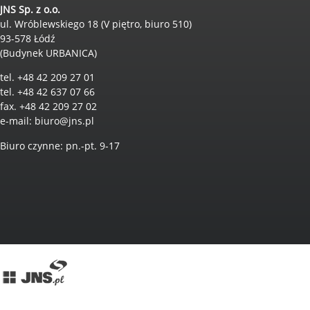
JNS Sp. z o.o.
ul. Wróblewskiego 18 (V piętro, biuro 510)
93-578 Łódź
(Budynek URBANICA)
tel. +48 42 209 27 01
tel. +48 42 637 07 66
fax. +48 42 209 27 02
e-mail:
biuro@jns.pl
Biuro czynne: pn.-pt. 9-17