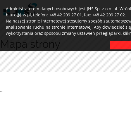
Administratorem danych osobowych jest JNS Sp. z o.o. ul. Wróbl
biuro@jns.pl, telefon: +48 42 209 27 01, fax: +48 42 209 27 02.
Na naszej stronie internetowej stosujemy sposób zautomatyzowa
analizowania ruchu na stronie internetowej. Aby dowiedzieć si
wykorzystania oraz sposobu zmiany ustawień przeglądarki, klik
Mapa strony
...