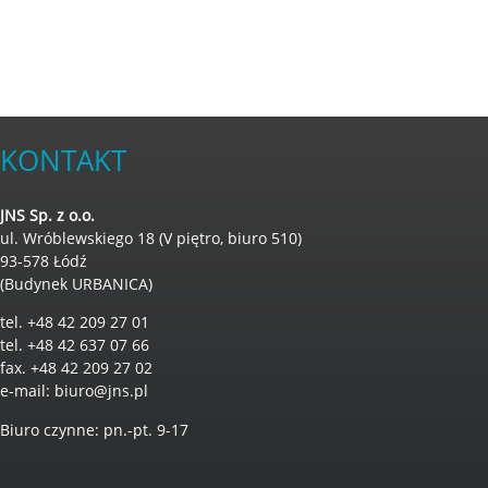
KONTAKT
JNS Sp. z o.o.
ul. Wróblewskiego 18 (V piętro, biuro 510)
93-578 Łódź
(Budynek URBANICA)
tel. +48 42 209 27 01
tel. +48 42 637 07 66
fax. +48 42 209 27 02
e-mail:
biuro@jns.pl
Biuro czynne: pn.-pt. 9-17