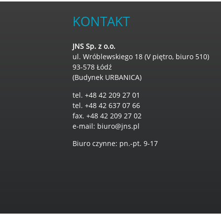
KONTAKT
JNS Sp. z o.o.
ul. Wróblewskiego 18 (V piętro, biuro 510)
93-578 Łódź
(Budynek URBANICA)
tel. +48 42 209 27 01
tel. +48 42 637 07 66
fax. +48 42 209 27 02
e-mail:
biuro@jns.pl
Biuro czynne: pn.-pt. 9-17