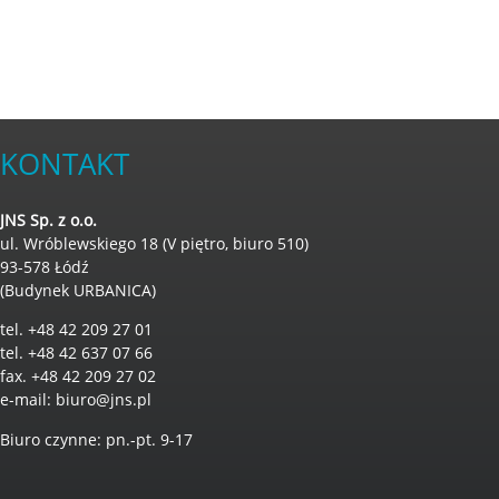
KONTAKT
JNS Sp. z o.o.
ul. Wróblewskiego 18 (V piętro, biuro 510)
93-578 Łódź
(Budynek URBANICA)
tel. +48 42 209 27 01
tel. +48 42 637 07 66
fax. +48 42 209 27 02
e-mail:
biuro@jns.pl
Biuro czynne: pn.-pt. 9-17