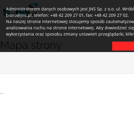
Administratorem danych osobowych jest JNS Sp. z o.o. ul. Wróbl
biuro@jns.pl, telefon: +48 42 209 27 01, fax: +48 42 209 27 02.
Na naszej stronie internetowej stosujemy sposób zautomatyzowa
analizowania ruchu na stronie internetowej. Aby dowiedzieć si
wykorzystania oraz sposobu zmiany ustawień przeglądarki, klik
Mapa strony
...