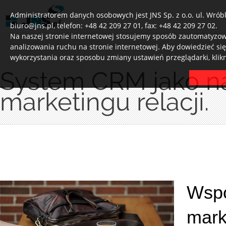
Administratorem danych osobowych jest JNS Sp. z o.o. ul. Wróbl
biuro@jns.pl, telefon: +48 42 209 27 01, fax: +48 42 209 27 02.
Na naszej stronie internetowej stosujemy sposób zautomatyzowa
analizowania ruchu na stronie internetowej. Aby dowiedzieć si
wykorzystania oraz sposobu zmiany ustawień przeglądarki, klik
System CRM jako n
marketingu relacji.
Wspó
mark