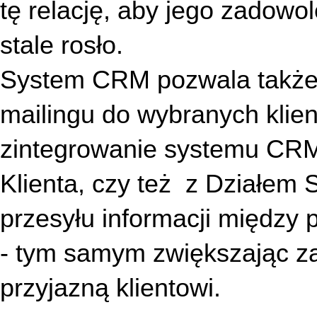
tę relację, aby jego zadowol
stale rosło.
System CRM pozwala także n
mailingu do wybranych klien
zintegrowanie systemu CRM z
Klienta, czy też  z Działem 
przesyłu informacji między p
- tym samym zwiększając zad
przyjazną klientowi.