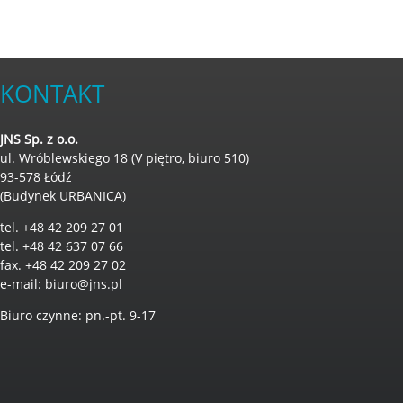
KONTAKT
JNS Sp. z o.o.
ul. Wróblewskiego 18 (V piętro, biuro 510)
93-578 Łódź
(Budynek URBANICA)
tel. +48 42 209 27 01
tel. +48 42 637 07 66
fax. +48 42 209 27 02
e-mail:
biuro@jns.pl
Biuro czynne: pn.-pt. 9-17