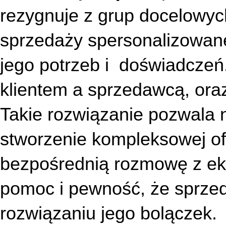
rezygnuje z grup docelowych
sprzedaży spersonalizowanej
jego potrzeb i  doświadczeń
klientem a sprzedawcą, oraz 
Takie rozwiązanie pozwala na
stworzenie kompleksowej ofe
bezpośrednią rozmowę z eks
pomoc i pewność, że sprze
rozwiązaniu jego bolączek.