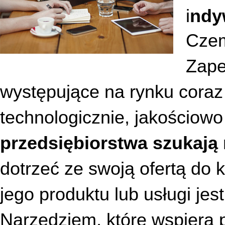
i
Czem
Zape
występujące na rynku coraz 
przedsiębiorstwa szukają
dotrzeć ze swoją ofertą do k
jego produktu lub usługi jes
Narzędziem
, które wspiera