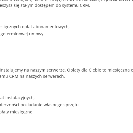
 cieszysz się stałym dostępem do systemu CRM.
esięcznych opłat abonamentowych,
ugoterminowej umowy.
nstalujemy na naszym serwerze. Opłaty dla Ciebie to miesięczna
temu CRM na naszych serwerach.
at instalacyjnych,
nieczności posiadanie własnego sprzętu,
płaty miesięczne.