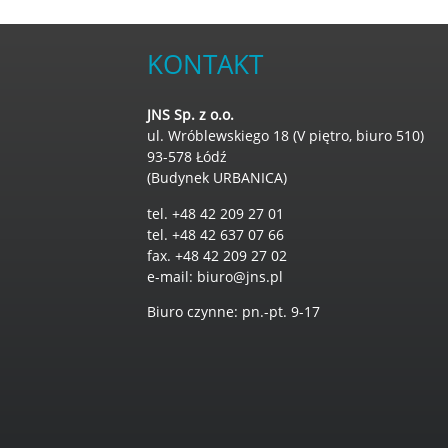
KONTAKT
JNS Sp. z o.o.
ul. Wróblewskiego 18 (V piętro, biuro 510)
93-578 Łódź
(Budynek URBANICA)
tel. +48 42 209 27 01
tel. +48 42 637 07 66
fax. +48 42 209 27 02
e-mail:
biuro@jns.pl
Biuro czynne: pn.-pt. 9-17