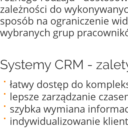
zależności do wykonywanych
sposób na ograniczenie wi
wybranych grup pracownik
Systemy CRM - zalet
łatwy dostęp do kompleks
lepsze zarządzanie czase
szybka wymiana informac
indywidualizowanie klient