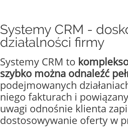
Systemy CRM - dosk
działalności firmy
Systemy CRM to
kompleksow
szybko można odnaleźć pełn
podejmowanych działaniach
niego fakturach i powiązany
uwagi odnośnie klienta zap
dostosowywanie oferty w pr