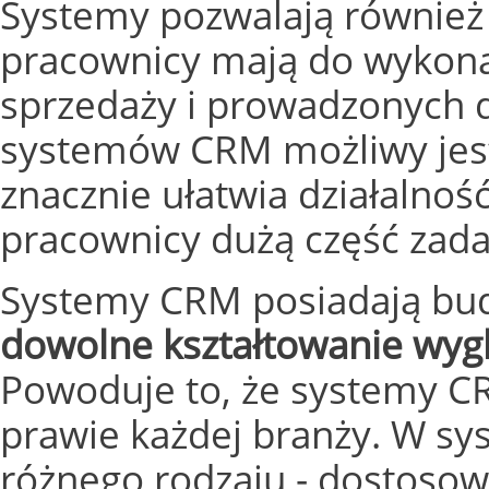
Systemy pozwalają również 
pracownicy mają do wykonan
sprzedaży i prowadzonych 
systemów CRM możliwy jest 
znacznie ułatwia działalnoś
pracownicy dużą część zada
Systemy CRM posiadają bu
dowolne kształtowanie wygl
Powoduje to, że systemy C
prawie każdej branży. W sy
różnego rodzaju - dostoso