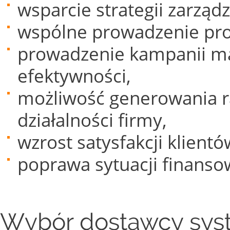
wsparcie strategii zarządz
wspólne prowadzenie pro
prowadzenie kampanii ma
efektywności,
możliwość generowania 
działalności firmy,
wzrost satysfakcji klientó
poprawa sytuacji finanso
Wybór dostawcy sy