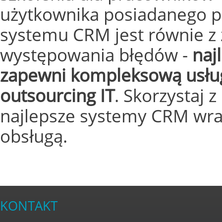
użytkownika posiadanego pr
systemu CRM jest równie z 
występowania błędów -
naj
zapewni kompleksową usług
outsourcing IT
. Skorzystaj 
najlepsze systemy CRM wra
obsługą.
KONTAKT