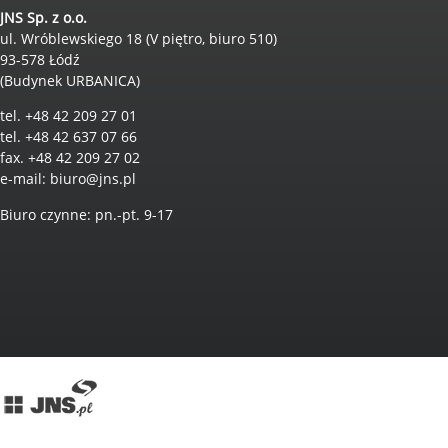
JNS Sp. z o.o.
ul. Wróblewskiego 18 (V piętro, biuro 510)
93-578 Łódź
(Budynek URBANICA)
tel. +48 42 209 27 01
tel. +48 42 637 07 66
fax. +48 42 209 27 02
e-mail:
biuro@jns.pl
Biuro czynne: pn.-pt. 9-17