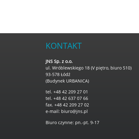
KONTAKT
JNS Sp. z o.o.
ul. Wróblewskiego 18 (V piętro, biuro 510)
93-578 Łódź
(Budynek URBANICA)
tel. +48 42 209 27 01
tel. +48 42 637 07 66
fax. +48 42 209 27 02
e-mail:
biuro@jns.pl
Biuro czynne: pn.-pt. 9-17