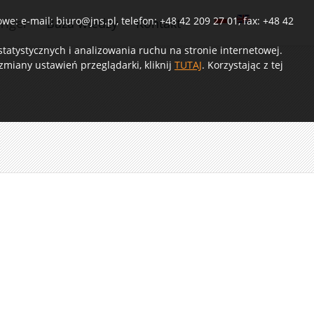
e: e-mail: biuro@jns.pl, telefon: +48 42 209 27 01, fax: +48 42
Tiger
Baza wiedzy
Kontakt
atystycznych i analizowania ruchu na stronie internetowej.
miany ustawień przeglądarki, kliknij
TUTAJ
. Korzystając z tej