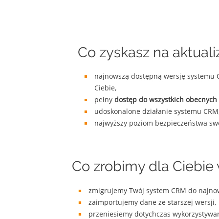
Co zyskasz na aktuali
najnowszą dostępną wersję systemu
Ciebie,
pełny
dostęp do wszystkich obecnyc
udoskonalone działanie systemu CRM
najwyższy poziom bezpieczeństwa sw
Co zrobimy dla Ciebie
zmigrujemy Twój system CRM do najnows
zaimportujemy dane ze starszej wersji,
przeniesiemy dotychczas wykorzystywan