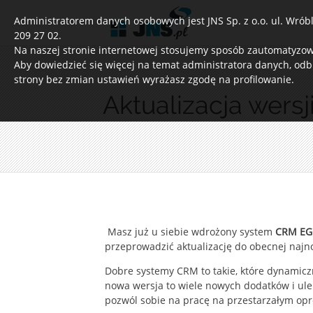
Administratorem danych osobowych jest JNS Sp. z o.o. ul. Wróble
209 27 02.
Na naszej stronie internetowej stosujemy sposób zautomatyzowa
Aby dowiedzieć się więcej na temat administratora danych, odb
strony bez zmian ustawień wyrażasz zgodę na profilowanie.
Aktualizacja wer
Masz już u siebie wdrożony system
CRM EGr
przeprowadzić aktualizację do obecnej najno
Dobre systemy CRM to takie, które dynamiczn
nowa wersja to wiele nowych dodatków i ule
pozwól sobie na pracę na przestarzałym opr