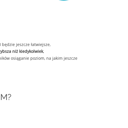
będzie jeszcze łatwiejsze,
ybsza niż kiedykolwiek
,
ików osiąganie poziom, na jakim jeszcze
RM?