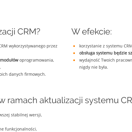
zacji CRM?
W efekcie:
 CRM wykorzystywanego przez
korzystanie z systemu CRM 
obsługa systemu będzie sz
h modułów
oprogramowania,
wydajność Twoich pracown
,
nigdy nie była.
oich danych firmowych.
 w ramach aktualizacji systemu C
zej stabilnej wersji,
e funkcjonalności,