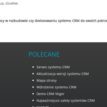
up, działów.
cy w rozbudowie czy dostosowaniu systemu CRM do swoich potrze
POLECANE
Serwis systemu CRM
Aktualizacja wersji systemu CRM
Mapa strony
Wdrożenie systemu CRM
Demo CRM Vtiger
Najważniejsze zalety systemów CRM