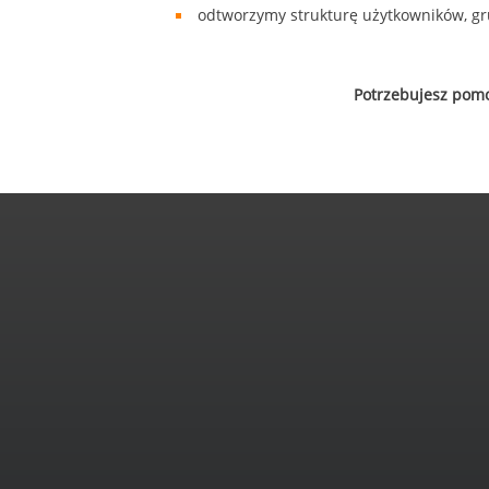
odtworzymy strukturę użytkowników, gr
Potrzebujesz pomo