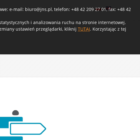
e: e-mail: biuro@jns.pl, telefon: +48 42 209 27 01, fax: +48 42
atystycznych i analizowania ruchu na stronie internetowej.
miany ustawień przeglądarki, kliknij
TUTAJ
. Korzystając z tej