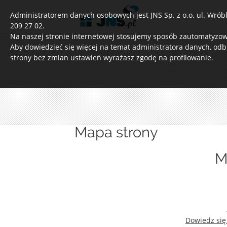
Administratorem danych osobowych jest JNS Sp. z o.o. ul. Wróble
209 27 02.
Na naszej stronie internetowej stosujemy sposób zautomatyzowa
Aby dowiedzieć się więcej na temat administratora danych, odb
strony bez zmian ustawień wyrażasz zgodę na profilowanie.
Mapa strony
M
Dowiedz się