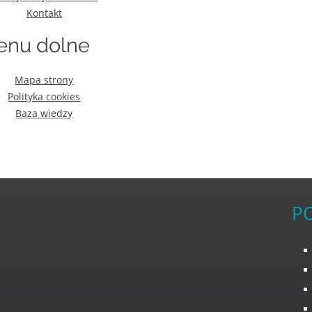
Kontakt
enu dolne
Mapa strony
Polityka cookies
Baza wiedzy
P