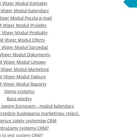
 Vtiger Moduł Kontakty
Vtiger Moduł Kalendarz
iger Moduł Poczta e-mail
 Vtiger Moduł Projekty
 Vtiger Moduł Produkty
M Vtiger Moduł Oferty
Vtiger Moduł Sprzedaż
Vtiger Moduł Dokumenty
M Vtiger Moduł Umowy
Vtiger Moduł Marketing
 Vtiger Moduł Faktury
 Vtiger Moduł Raporty
Demo systemu
Baza wiedzy
j swoim biznesem - moduł kalendarz
rzędzie budowania marketingu relacji.
iejsze zalety systemów CRM
wdrażamy systemy CRM?
o to jest system CRM?