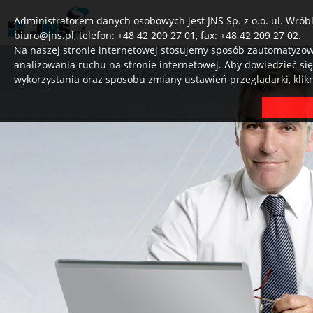
Administratorem danych osobowych jest JNS Sp. z o.o. ul. Wróbl
biuro@jns.pl, telefon: +48 42 209 27 01, fax: +48 42 209 27 02.
Na naszej stronie internetowej stosujemy sposób zautomatyzowa
analizowania ruchu na stronie internetowej. Aby dowiedzieć si
wykorzystania oraz sposobu zmiany ustawień przeglądarki, klik