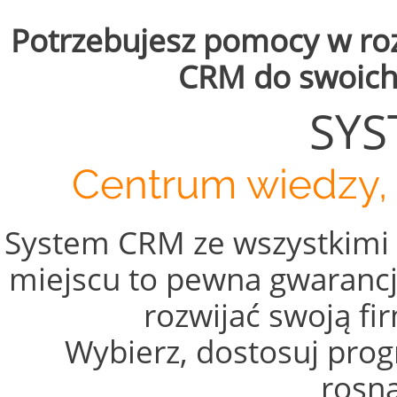
Potrzebujesz pomocy w ro
CRM do swoich 
SYS
Centrum wiedzy, 
System CRM ze wszystkimi 
miejscu to pewna gwarancj
rozwijać swoją f
Wybierz, dostosuj prog
rosn