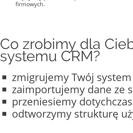
firmowych.
Co zrobimy dla Cieb
systemu CRM?
zmigrujemy Twój system 
zaimportujemy dane ze st
przeniesiemy dotychczas
odtworzymy strukturę uż