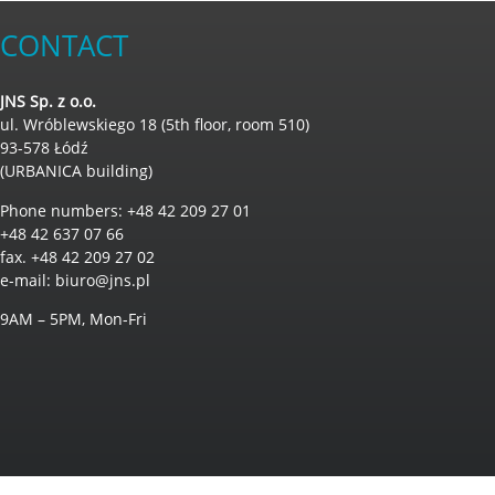
CONTACT
JNS Sp. z o.o.
ul. Wróblewskiego 18 (5th floor, room 510)
93-578 Łódź
(URBANICA building)
Phone numbers: +48 42 209 27 01
+48 42 637 07 66
fax. +48 42 209 27 02
e-mail:
biuro@jns.pl
9AM – 5PM, Mon-Fri