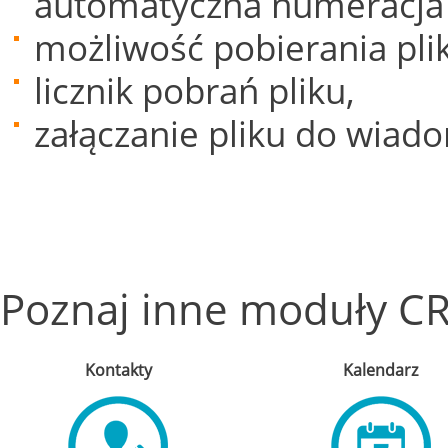
automatyczna numeracj
możliwość pobierania pli
licznik pobrań pliku,
załączanie pliku do wiado
Poznaj inne moduły CR
Kontakty
Kalendarz