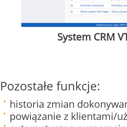
System CRM VT
Pozostałe funkcje:
historia zmian dokonywan
powiązanie z klientami/u