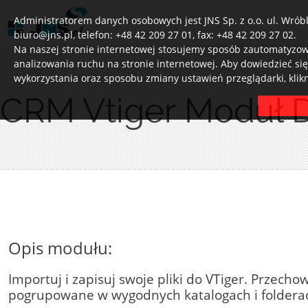
Administratorem danych osobowych jest JNS Sp. z o.o. ul. Wróbl
biuro@jns.pl, telefon: +48 42 209 27 01, fax: +48 42 209 27 02.
Na naszej stronie internetowej stosujemy sposób zautomatyzowa
analizowania ruchu na stronie internetowej. Aby dowiedzieć si
wykorzystania oraz sposobu zmiany ustawień przeglądarki, klik
CRM Vtiger Moduł
Opis modułu:
Importuj i zapisuj swoje pliki do VTiger. Przechow
pogrupowane w wygodnych katalogach i foldera