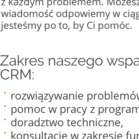
z każdym problemem. Możesz
wiadomość odpowiemy w ciągu
jesteśmy po to, by Ci pomóc.
Zakres naszego wspa
CRM:
rozwiązywanie problemó
pomoc w pracy z progra
doradztwo techniczne,
konsultacje w zakresie fu