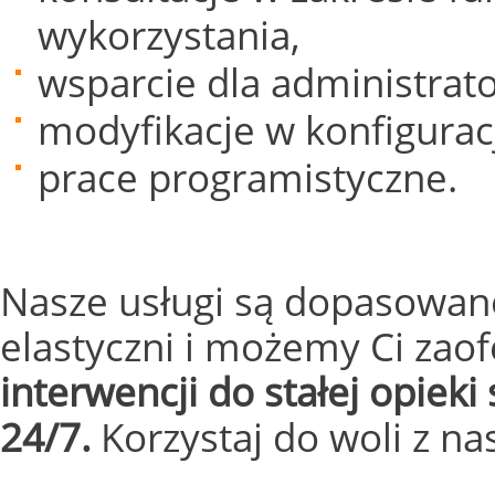
wykorzystania,
wsparcie dla administrat
modyfikacje w konfigurac
prace programistyczne.
Nasze usługi są dopasowane
elastyczni i możemy Ci za
interwencji do stałej opiek
24/7.
Korzystaj do woli z na