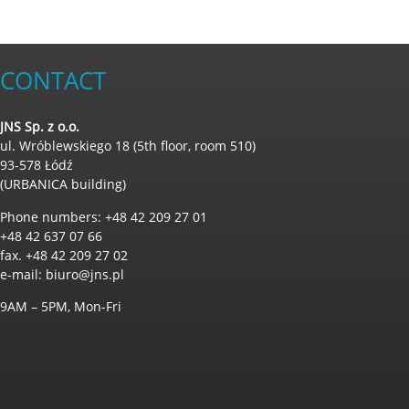
CONTACT
JNS Sp. z o.o.
ul. Wróblewskiego 18 (5th floor, room 510)
93-578 Łódź
(URBANICA building)
Phone numbers: +48 42 209 27 01
+48 42 637 07 66
fax. +48 42 209 27 02
e-mail:
biuro@jns.pl
9AM – 5PM, Mon-Fri