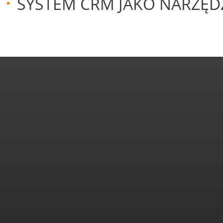
SYSTEM CRM JAKO NARZĘD